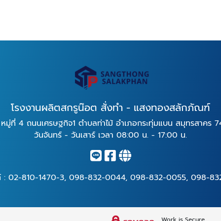
โรงงานผลิตสกรูน๊อต สั่งทำ - แสงทองสลักภัณฑ์
 หมู่ที่ 4 ถนนเศรษฐกิจ1 ตำบลท่าไม้ อำเภอกระทุ่มแบน สมุทรสาคร 7
วันจันทร์ - วันเสาร์ เวลา 08:00 น. - 17:00 น.
์ :
02-810-1470-3
,
098-832-0044
,
098-832-0055
,
098-83
Work is Secure