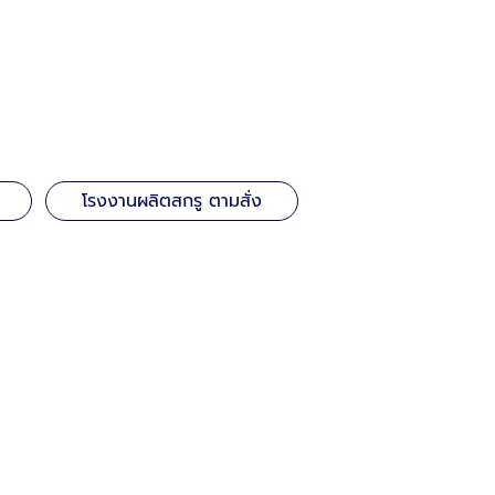
โรงงานผลิตสกรู ตามสั่ง