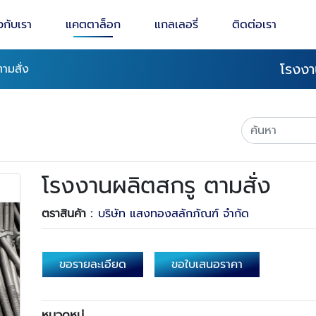
ยวกับเรา
แคตตาล็อก
แกลเลอรี่
ติดต่อเรา
โรงงา
ามสั่ง
โรงงานผลิตสกรู ตามสั่ง
ตราสินค้า :
บริษัท แสงทองสลักภัณฑ์ จำกัด
ขอรายละเอียด
ขอใบเสนอราคา
หมวดหมู่