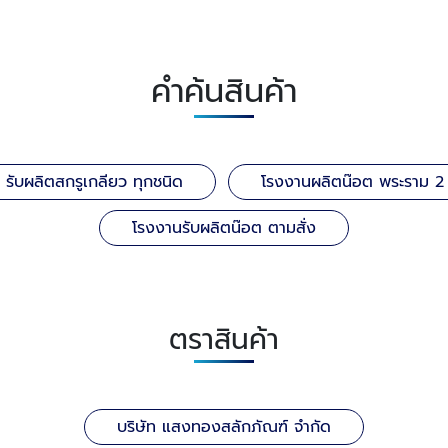
คำค้นสินค้า
รับผลิตสกรูเกลียว ทุกชนิด
โรงงานผลิตน๊อต พระราม 2
โรงงานรับผลิตน๊อต ตามสั่ง
ตราสินค้า
บริษัท แสงทองสลักภัณฑ์ จำกัด