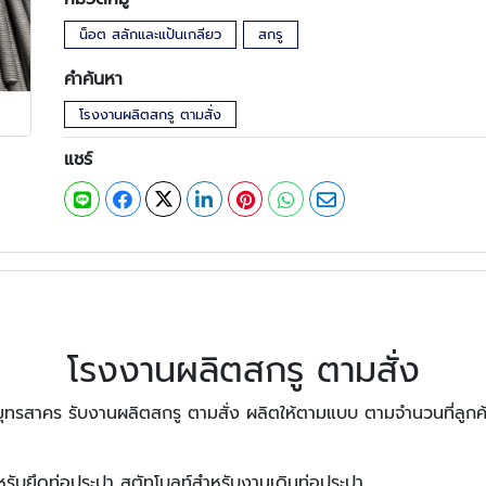
น็อต สลักและแป้นเกลียว
สกรู
คำค้นหา
โรงงานผลิตสกรู ตามสั่ง
แชร์
โรงงานผลิตสกรู ตามสั่ง
มุทรสาคร รับงานผลิตสกรู ตามสั่ง ผลิตให้ตามแบบ ตามจำนวนที่ลู
หรับยึดท่อประปา สตัทโบลท์สำหรับงานเดินท่อประปา