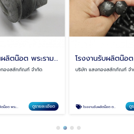
โรงงานผลิตน๊อต พระราม 2
งทองสลักภัณฑ์ จำกัด
บริษัท แสงทองสลักภัณฑ์ จำ
ดูรายละเอียด
ดู
๊อต พระราม 2
โรงงานรับผลิตน๊อต ตามสั่ง