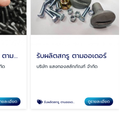
โรงงานรับผลิตน๊อต ตามสั่ง
รับผลิตสกรู ตามออเดอร์
กัด
บริษัท แสงทองสลักภัณฑ์ จำกัด
รายละเอียด
ดูรายละเอียด
รับผลิตสกรู ตามออเดอร์