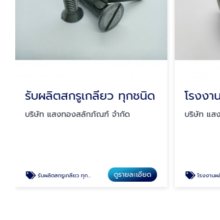
รับผลิตสกรูเกลียว ทุกชนิด
บริษัท แสงทองสลักภัณฑ์ จำกัด
บริษัท แส
ดูรายละเอียด
รับผลิตสกรูเกลียว ทุกชนิด
โรงงานผลิตน