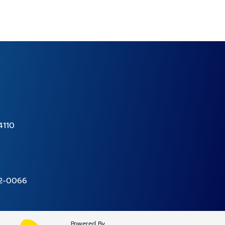
4110
2-0066
Powered By