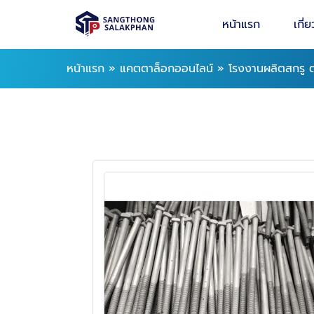
หน้าแรก
เกี่
หน้าแรก
»
แคตตาล็อกออนไลน์
»
โรงงานผลิตสกรู ต