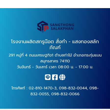
โรงงานผลิตสกรูน๊อต สั่งทำ - แสงทองสลัก
ภัณฑ์
291 หมู่ที่ 4 ถนนเศรษฐกิจ1 ตำบลท่าไม้ อำเภอกระทุ่มแบน
สมุทรสาคร 74110
วันจันทร์ - วันเสาร์ เวลา 08:00 น. - 17:00 น.
โทรศัพท์ :
02-810-1470-3
,
098-832-0044
,
098-
832-0055
,
098-832-0066