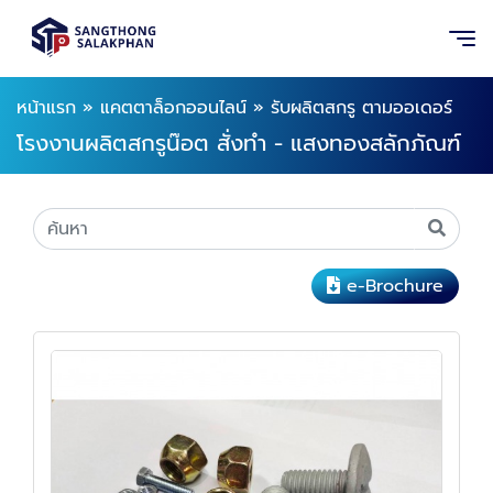
หน้าแรก
»
แคตตาล็อกออนไลน์
»
รับผลิตสกรู ตามออเดอร์
โรงงานผลิตสกรูน๊อต สั่งทำ - แสงทองสลักภัณฑ์
e-Brochure