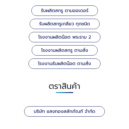
รับผลิตสกรู ตามออเดอร์
รับผลิตสกรูเกลียว ทุกชนิด
โรงงานผลิตน๊อต พระราม 2
โรงงานผลิตสกรู ตามสั่ง
โรงงานรับผลิตน๊อต ตามสั่ง
ตราสินค้า
บริษัท แสงทองสลักภัณฑ์ จำกัด