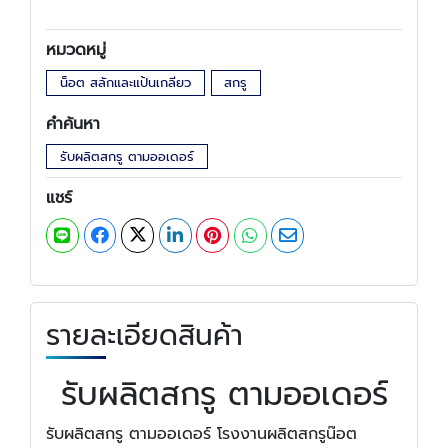
หมวดหมู่
น็อต สลักและแป้นเกลียว
สกรู
คำค้นหา
รับผลิตสกรู ตามออเดอร์
แชร์
รายละเอียดสินค้า
รับผลิตสกรู ตามออเดอร์
รับผลิตสกรู ตามออเดอร์ โรงงานผลิตสกรูน๊อต